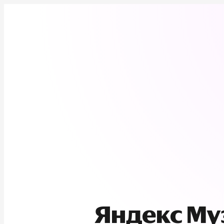
Яндекс М