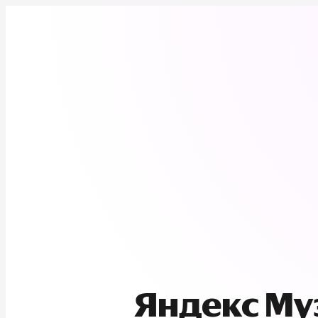
Яндекс М