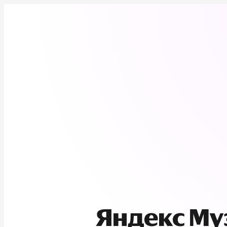
Яндекс М