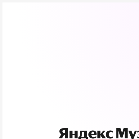
Яндекс М