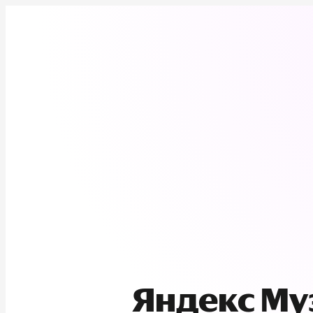
Яндекс М