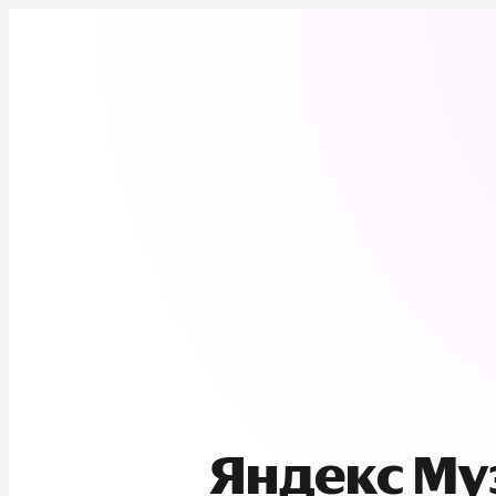
Яндекс М