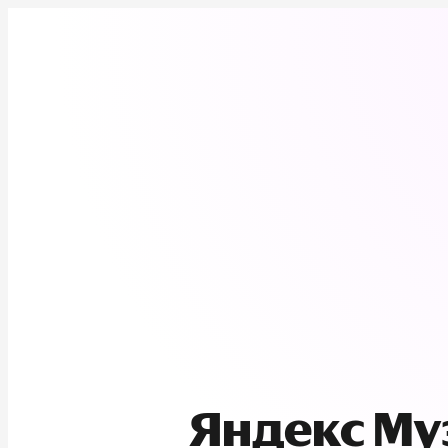
Яндекс М