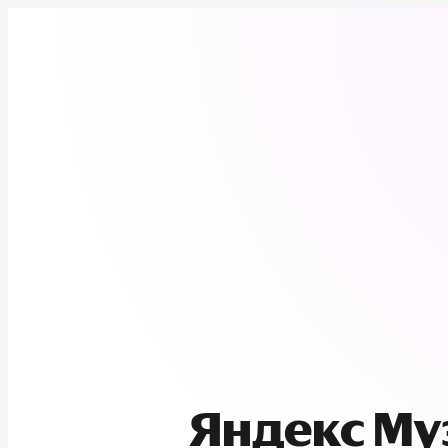
Яндекс М