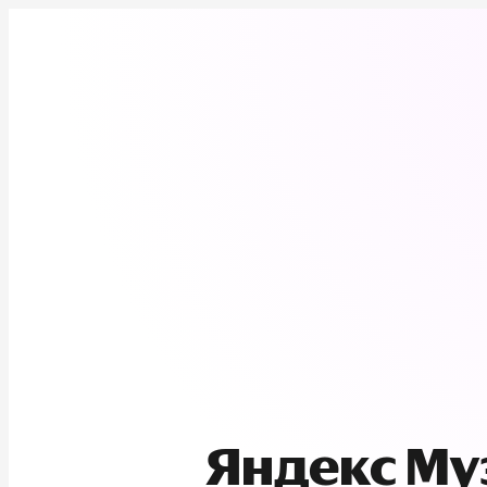
Яндекс М