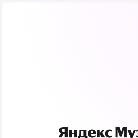
Яндекс М