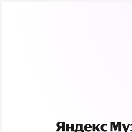
Яндекс М