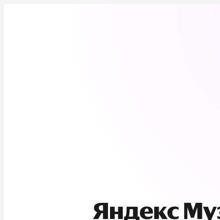
Яндекс М