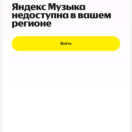
Яндекс Музыка
недоступна в вашем
регионе
Войти