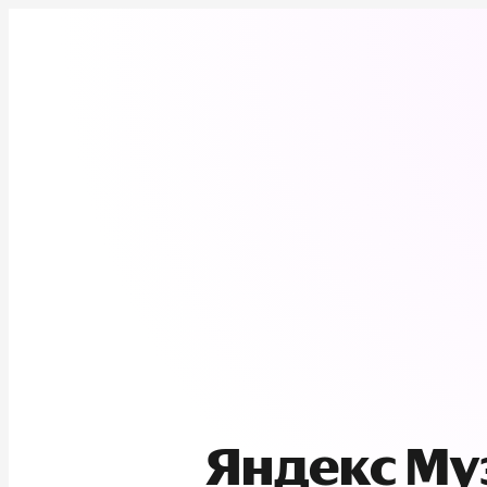
Яндекс М