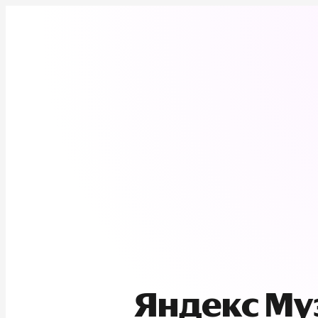
Яндекс М