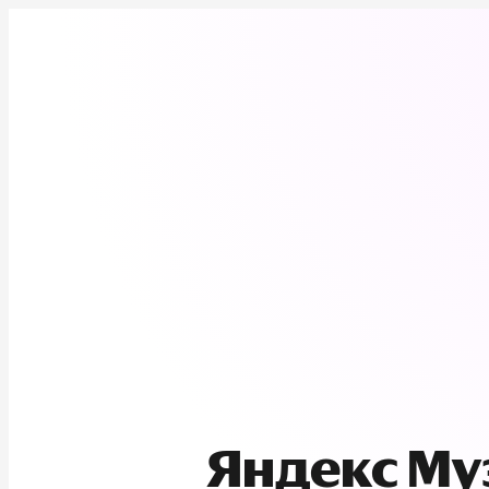
Яндекс М