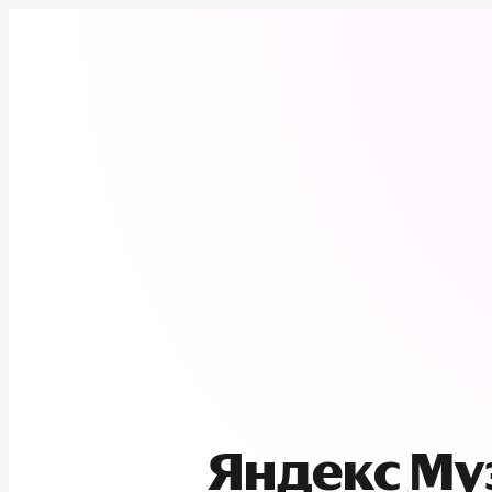
Яндекс М