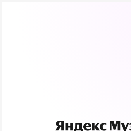
Яндекс М