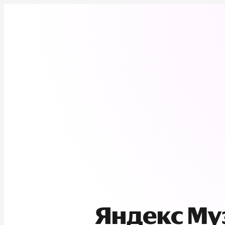
Яндекс М