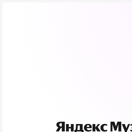
Яндекс М