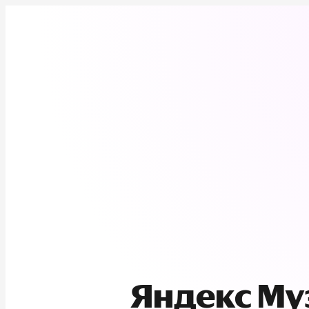
Яндекс М