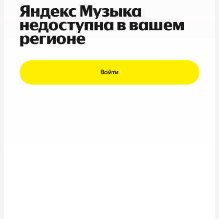
Яндекс Музыка
недоступна в вашем
регионе
Войти