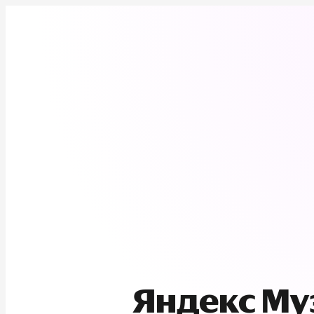
Яндекс М