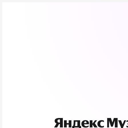
Яндекс М