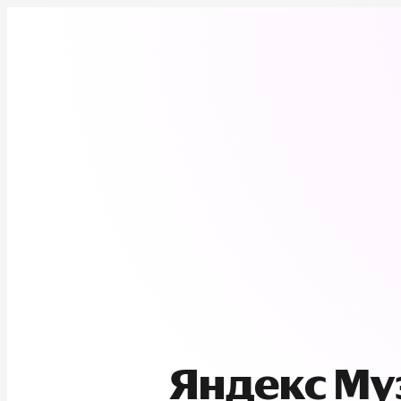
Яндекс М