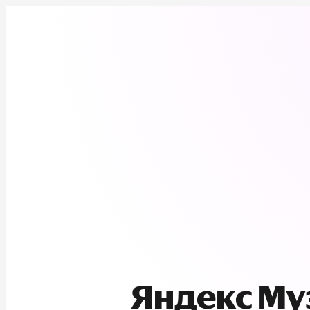
Яндекс М