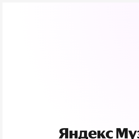
Яндекс М