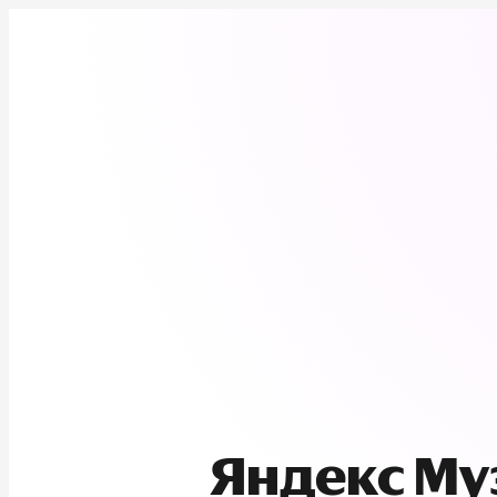
Яндекс М