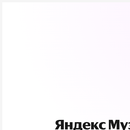
Яндекс М