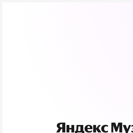
Яндекс М