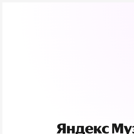
Яндекс М