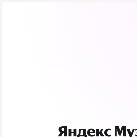
Яндекс М