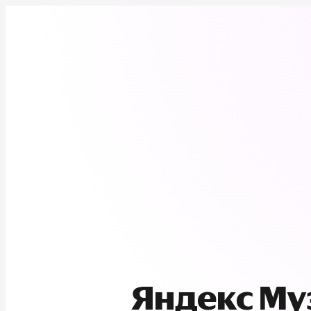
Яндекс М