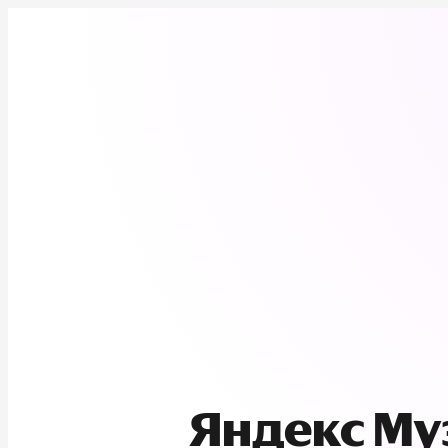
Яндекс М