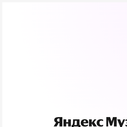
Яндекс М