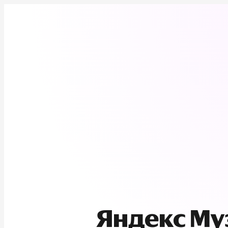
Яндекс М