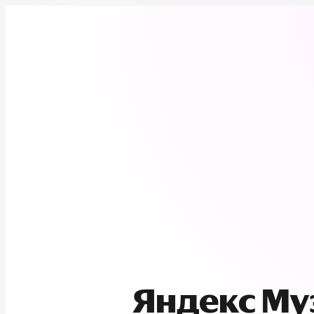
Яндекс М