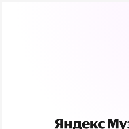
Яндекс М