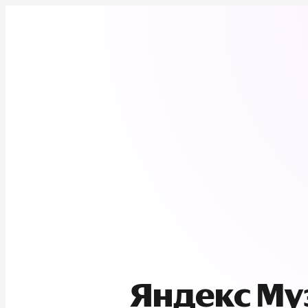
Яндекс М