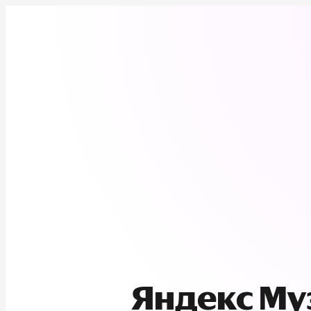
Яндекс М