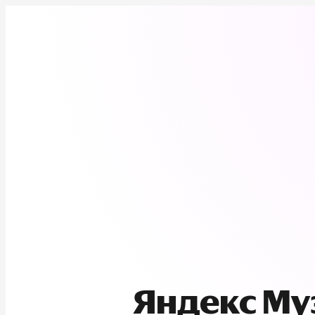
Яндекс М