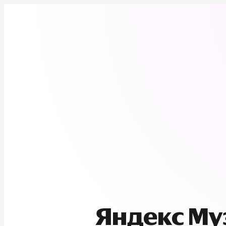
Яндекс М