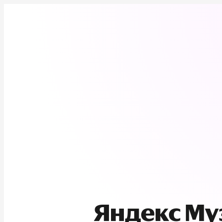
Яндекс М