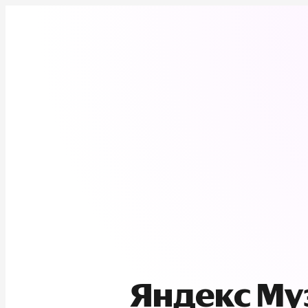
Яндекс М