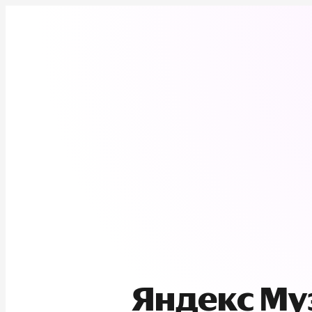
Яндекс М