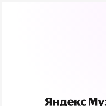
Яндекс М