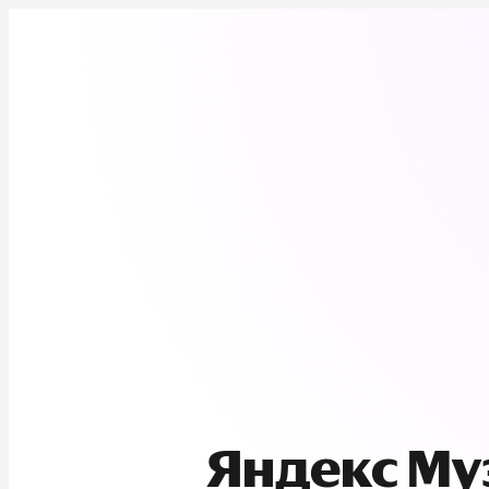
Яндекс М