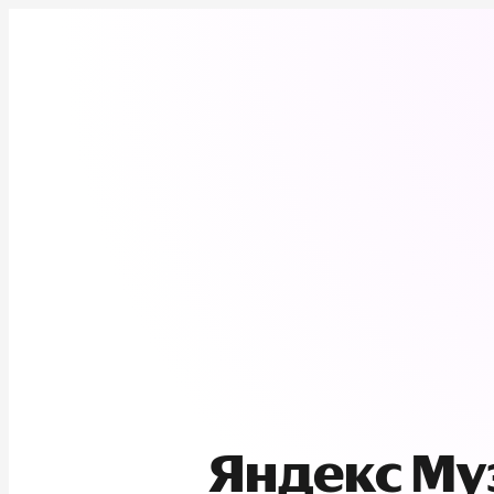
Яндекс М