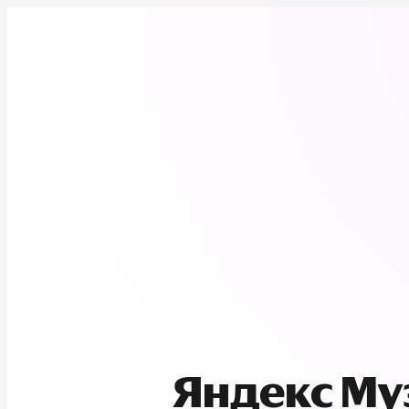
Яндекс М