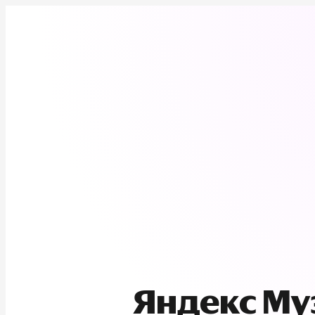
Яндекс М